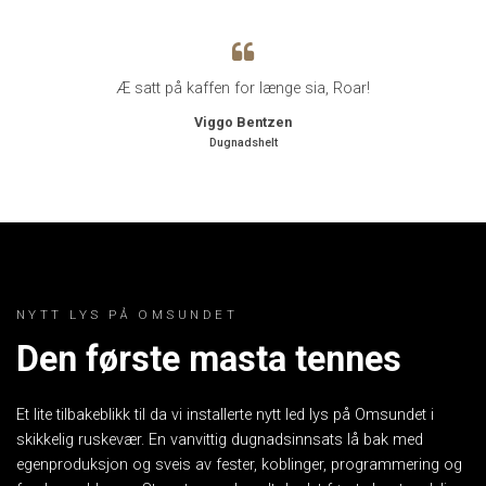
Æ satt på kaffen for længe sia, Roar!
Viggo Bentzen
Dugnadshelt
NYTT LYS PÅ OMSUNDET
Den første masta tennes
Et lite tilbakeblikk til da vi installerte nytt led lys på Omsundet i
skikkelig ruskevær. En vanvittig dugnadsinnsats lå bak med
egenproduksjon og sveis av fester, koblinger, programmering og