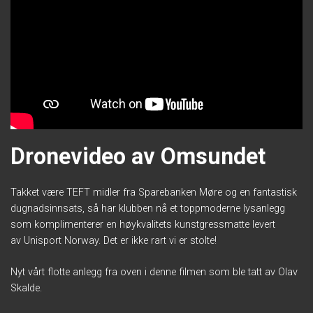
Dronevideo av Omsundet
Takket være TEFT midler fra
Sparebanken
Møre
og en fantastisk
dugnadsinnsats, så har klubben nå et toppmoderne lysanlegg
som komplimenterer en
høykvalitets kunstgressmatte levert
av
Unisport Norway
. Det er ikke rart vi er stolte!
Nyt vårt flotte anlegg fra oven i denne filmen som ble tatt av Olav
Skalde.