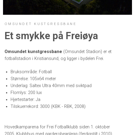
OMSUNDET KUSTGRESSBANE
Et smykke på Freiøya
Omsundet kunstgressbane
(Omsundet Stadion) er et
fotballstadion i Kristiansund, og ligger i bydelen Frei.
Bruksområde: Fotball
Størrelse: 105x64 meter
Underlag: Saltex Ultra 40mm med sviktpad
Flomlys: 200 lux
Hjertestarter: Ja
Tilskuerrekord: 3000 (KBK - RBK, 2008)
Hovedkamparena for Frei Fotballklubb siden 1. oktober
2005. Klubbhus med garderobeanlegg (ferdigstilt i 2010),