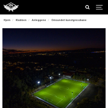
Hjem
Klubben
Anleggene
Omsundet kunstgressbane